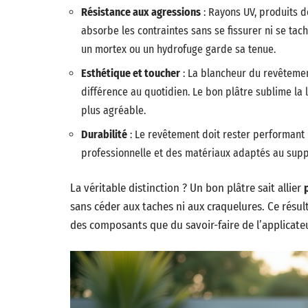
Résistance aux agressions
: Rayons UV, produits d
absorbe les contraintes sans se fissurer ni se tach
un mortex ou un hydrofuge garde sa tenue.
Esthétique et toucher
: La blancheur du revêtement
différence au quotidien. Le bon plâtre sublime la l
plus agréable.
Durabilité
: Le revêtement doit rester performant
professionnelle et des matériaux adaptés au suppo
La véritable distinction ? Un bon plâtre sait allier
sans céder aux taches ni aux craquelures. Ce résult
des composants que du savoir-faire de l’applicate