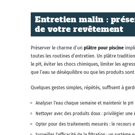
Entretien malin : prése
de votre revêtement
Préserver le charme d’un
plâtre pour piscine
impli
toutes les routines d’entretien. Un plâtre traditio
le pH, éviter les chocs chimiques, limiter les agr
que l’eau se déséquilibre ou que les produits son
Quelques gestes simples, répétés, suffisent à gar
Analyser l’eau chaque semaine et maintenir le pH en
Nettoyer avec des produits doux : privilégier une
Opter pour des traitements mesurés : le recours ex
Surveiller l’efficacité de la filtration : un système