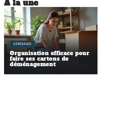
À la une
DÉMÉNAGER
Organisation efficace pour
faire ses cartons de
déménagement