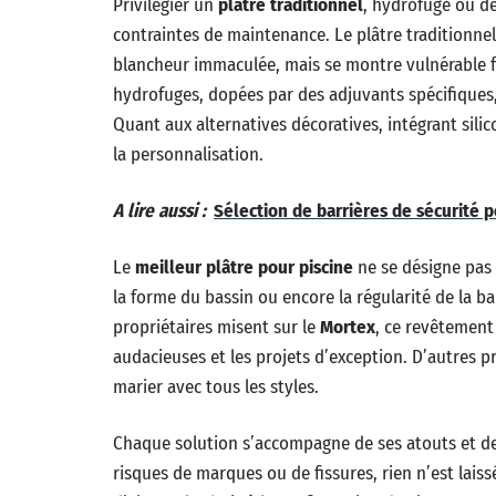
Privilégier un
plâtre traditionnel
, hydrofuge ou dé
contraintes de maintenance. Le plâtre traditionne
blancheur immaculée, mais se montre vulnérable f
hydrofuges, dopées par des adjuvants spécifiques, 
Quant aux alternatives décoratives, intégrant silico
la personnalisation.
A lire aussi :
Sélection de barrières de sécurité po
Le
meilleur plâtre pour piscine
ne se désigne pas a
la forme du bassin ou encore la régularité de la b
propriétaires misent sur le
Mortex
, ce revêtement
audacieuses et les projets d’exception. D’autres pr
marier avec tous les styles.
Chaque solution s’accompagne de ses atouts et de s
risques de marques ou de fissures, rien n’est lais