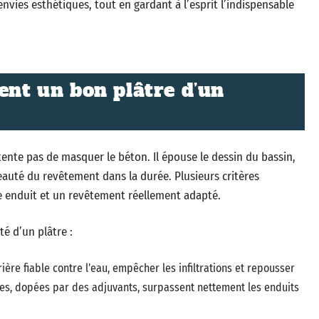
 envies esthétiques, tout en gardant à l’esprit l’indispensable
ent un bon plâtre d’un
nte pas de masquer le béton. Il épouse le dessin du bassin,
eauté du revêtement dans la durée. Plusieurs critères
le enduit et un revêtement réellement adapté.
té d’un plâtre :
ière fiable contre l’eau, empêcher les infiltrations et repousser
ges, dopées par des adjuvants, surpassent nettement les enduits