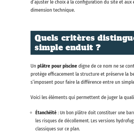
d’ajuster le choix à la configuration du site et aux
dimension technique.
Quels critères distingu
simple enduit ?
Un
plâtre pour piscine
digne de ce nom ne se conte
protège efficacement la structure et préserve la b
s’imposent pour faire la différence entre un simp
Voici les éléments qui permettent de juger la quali
Étanchéité
: Un bon plâtre doit constituer une barr
les risques de décollement. Les versions hydrofu
classiques sur ce plan.