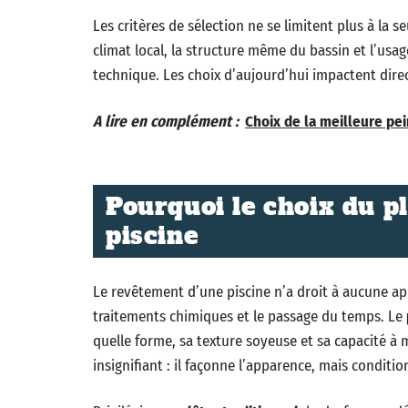
Les critères de sélection ne se limitent plus à la se
climat local, la structure même du bassin et l’us
technique. Les choix d’aujourd’hui impactent direc
A lire en complément :
Choix de la meilleure pei
Pourquoi le choix du p
piscine
Le revêtement d’une piscine n’a droit à aucune app
traitements chimiques et le passage du temps. Le
quelle forme, sa texture soyeuse et sa capacité à m
insignifiant : il façonne l’apparence, mais conditio