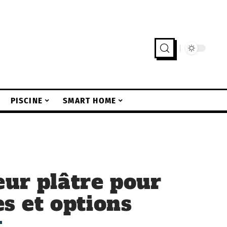
PISCINE
SMART HOME
eur plâtre pour
es et options