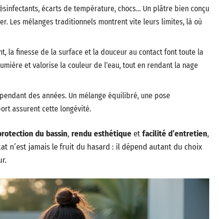
ésinfectants, écarts de température, chocs… Un plâtre bien conçu
er. Les mélanges traditionnels montrent vite leurs limites, là où
, la finesse de la surface et la douceur au contact font toute la
umière et valorise la couleur de l’eau, tout en rendant la nage
 pendant des années. Un mélange équilibré, une pose
rt assurent cette longévité.
protection du bassin
,
rendu esthétique
et
facilité d’entretien
,
at n’est jamais le fruit du hasard : il dépend autant du choix
ur.