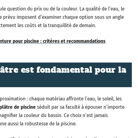
ule question du prix ou de la couleur. La qualité de l’eau, le
age prévu imposent d’examiner chaque option sous un angle
tement les coûts et la tranquillité de demain.
nture pour piscine : critères et recommandations
lâtre est fondamental pour la
roximation : chaque matériau affronte l’eau, le soleil, les
plâtre de piscine
séduit par sa faculté à épouser n’importe
agnifier la couleur du bassin. Ce choix n’est jamais
nne aussi la robustesse de la piscine.