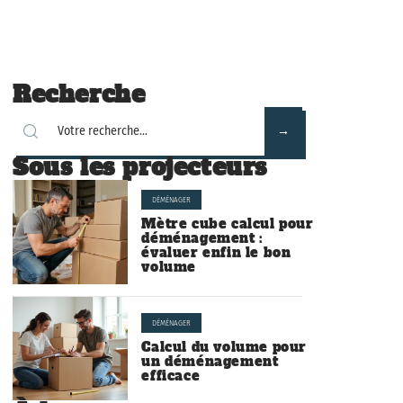
Recherche
Sous les projecteurs
DÉMÉNAGER
Mètre cube calcul pour
déménagement :
évaluer enfin le bon
volume
DÉMÉNAGER
Calcul du volume pour
un déménagement
efficace