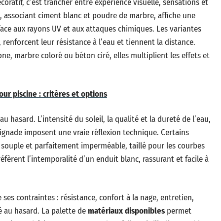
coratif, c’est trancher entre expérience visuelle, sensations et
l, associant ciment blanc et poudre de marbre, affiche une
ace aux rayons UV et aux attaques chimiques. Les variantes
renforcent leur résistance à l’eau et tiennent la distance.
ne, marbre coloré ou béton ciré, elles multiplient les effets et
ur piscine : critères et options
u hasard. L’intensité du soleil, la qualité et la dureté de l’eau,
aignade imposent une vraie réflexion technique. Certains
 souple et parfaitement imperméable, taillé pour les courbes
éfèrent l’intemporalité d’un enduit blanc, rassurant et facile à
es contraintes : résistance, confort à la nage, entretien,
sé au hasard. La palette de
matériaux disponibles
permet