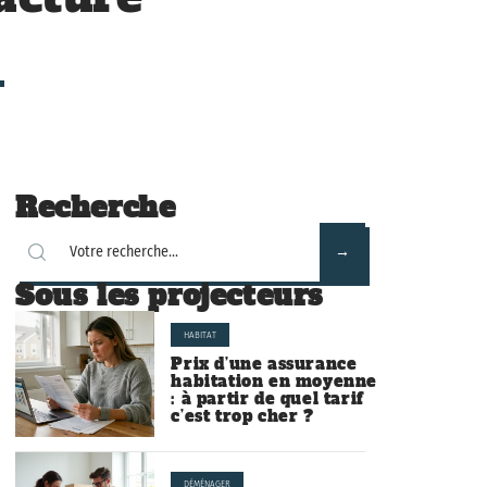
Recherche
Sous les projecteurs
HABITAT
Prix d’une assurance
habitation en moyenne
: à partir de quel tarif
c’est trop cher ?
DÉMÉNAGER