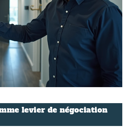
mme levier de négociation