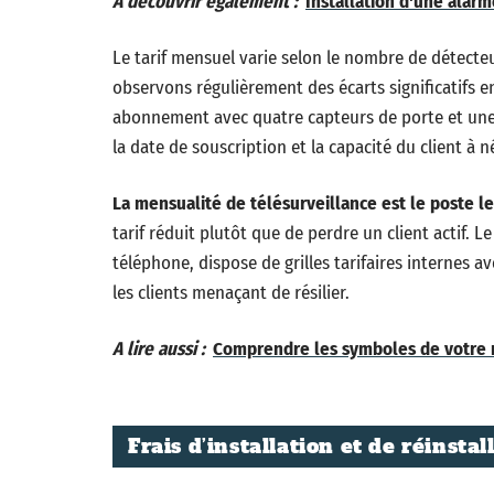
A découvrir également :
Installation d'une alar
Le tarif mensuel varie selon le nombre de détecteu
observons régulièrement des écarts significatifs e
abonnement avec quatre capteurs de porte et une 
la date de souscription et la capacité du client à n
La mensualité de télésurveillance est le poste l
tarif réduit plutôt que de perdre un client actif. Le
téléphone, dispose de grilles tarifaires internes a
les clients menaçant de résilier.
A lire aussi :
Comprendre les symboles de votre 
Frais d’installation et de réinstal