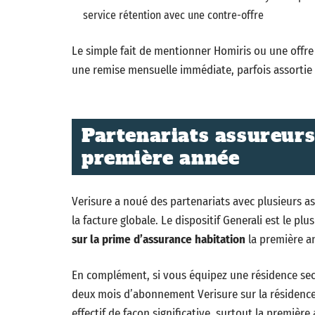
service rétention avec une contre-offre
Le simple fait de mentionner Homiris ou une offre 
une remise mensuelle immédiate, parfois assortie 
Partenariats assureurs 
première année
Verisure a noué des partenariats avec plusieurs a
la facture globale. Le dispositif Generali est le 
sur la prime d’assurance habitation
la première an
En complément, si vous équipez une résidence seco
deux mois d’abonnement Verisure sur la résidence
effectif de façon significative, surtout la première