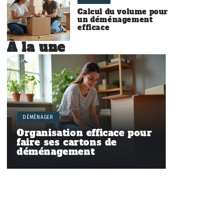
Calcul du volume pour
un déménagement
efficace
À la une
DÉMÉNAGER
Organisation efficace pour
faire ses cartons de
déménagement