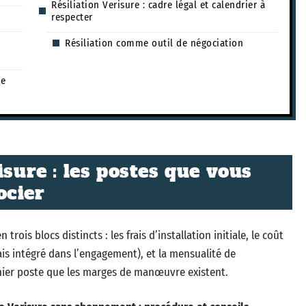
Résiliation Verisure : cadre légal et calendrier à
respecter
Résiliation comme outil de négociation
de
isure : les postes que vous
ocier
is blocs distincts : les frais d’installation initiale, le coût
is intégré dans l’engagement), et la mensualité de
rnier poste que les marges de manœuvre existent.