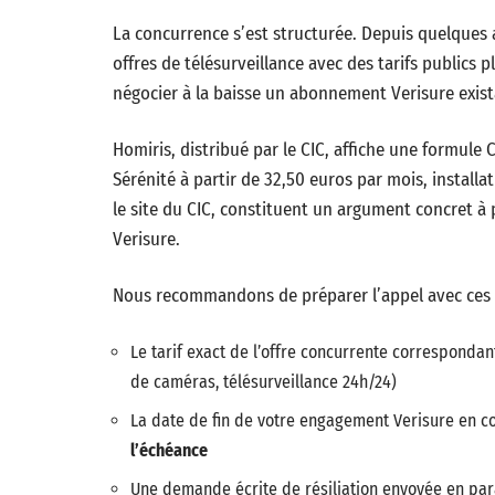
La concurrence s’est structurée. Depuis quelques
offres de télésurveillance avec des tarifs publics 
négocier à la baisse un abonnement Verisure exist
Homiris, distribué par le CIC, affiche une formule
Sérénité à partir de 32,50 euros par mois, installat
le site du CIC, constituent un argument concret à p
Verisure.
Nous recommandons de préparer l’appel avec ces 
Le tarif exact de l’offre concurrente corresponda
de caméras, télésurveillance 24h/24)
La date de fin de votre engagement Verisure en c
l’échéance
Une demande écrite de résiliation envoyée en par