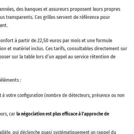
 années, des banques et assureurs proposent leurs propres
plus transparents. Ces grilles servent de référence pour
ant.
 Confort à partir de 22,50 euros par mois et une formule
ion et matériel inclus. Ces tarifs, consultables directement sur
oser sur la table lors d’un appel au service rétention de
éléments :
nt à votre configuration (nombre de détecteurs, présence ou non
ours, car
la négociation est plus efficace à l’approche de
allèle, qui déclenche quasi systématiquement un rappel du