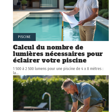
PISCINE
Calcul du nombre de
lumières nécessaires pour
éclairer votre piscine
1 500 à 2 500 lumens pour une piscine de 4 x 8 mètres :
la
…