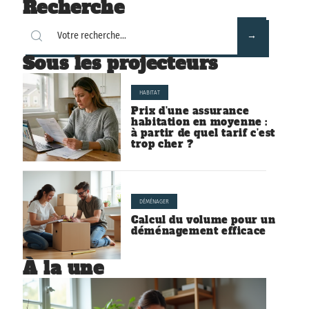
Recherche
Sous les projecteurs
HABITAT
Prix d’une assurance
habitation en moyenne :
à partir de quel tarif c’est
trop cher ?
DÉMÉNAGER
Calcul du volume pour un
déménagement efficace
À la une