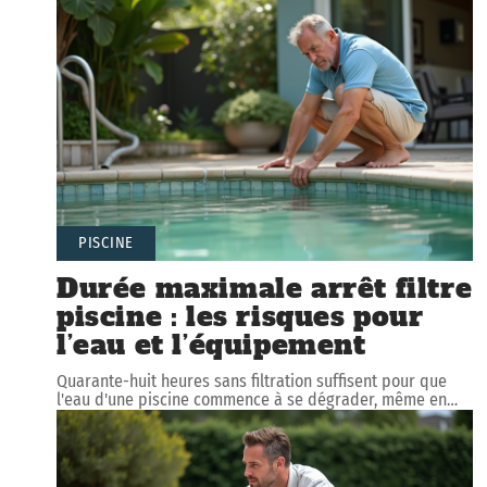
PISCINE
Durée maximale arrêt filtre
piscine : les risques pour
l’eau et l’équipement
Quarante-huit heures sans filtration suffisent pour que
l'eau d'une piscine commence à se dégrader, même en
…