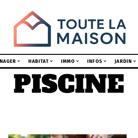
NAGER
HABITAT
IMMO
INFOS
JARDIN
PISCINE