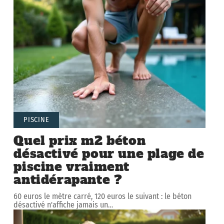
PISCINE
Quel prix m2 béton
désactivé pour une plage de
piscine vraiment
antidérapante ?
60 euros le mètre carré, 120 euros le suivant : le béton
désactivé n'affiche jamais un
…