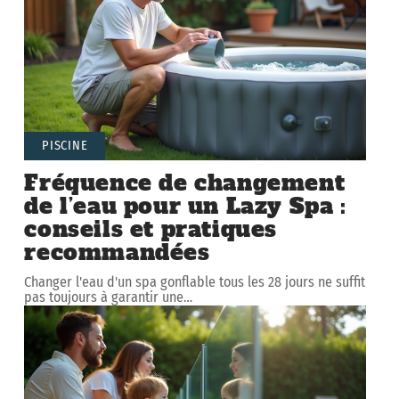
PISCINE
Fréquence de changement
de l’eau pour un Lazy Spa :
conseils et pratiques
recommandées
Changer l'eau d'un spa gonflable tous les 28 jours ne suffit
pas toujours à garantir une
…