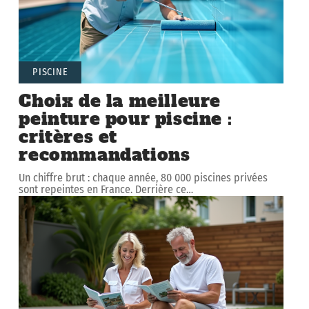
PISCINE
Choix de la meilleure
peinture pour piscine :
critères et
recommandations
Un chiffre brut : chaque année, 80 000 piscines privées
sont repeintes en France. Derrière ce
…