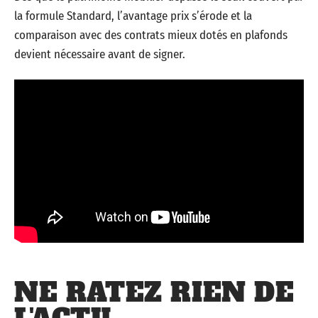
la formule Standard, l’avantage prix s’érode et la
comparaison avec des contrats mieux dotés en plafonds
devient nécessaire avant de signer.
NE RATEZ RIEN DE