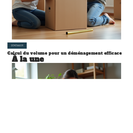
DÉMÉNAGER
Calcul du volume pour un déménagement efficace
À la une