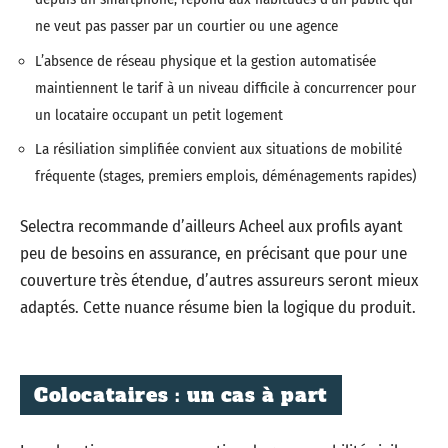
ne veut pas passer par un courtier ou une agence
L’absence de réseau physique et la gestion automatisée
maintiennent le tarif à un niveau difficile à concurrencer pour
un locataire occupant un petit logement
La résiliation simplifiée convient aux situations de mobilité
fréquente (stages, premiers emplois, déménagements rapides)
Selectra recommande d’ailleurs Acheel aux profils ayant
peu de besoins en assurance, en précisant que pour une
couverture très étendue, d’autres assureurs seront mieux
adaptés. Cette nuance résume bien la logique du produit.
Colocataires : un cas à part