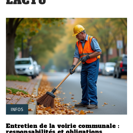
L'ACTU
INFOS
Entretien de la voirie communale :
responsabilités et obligations