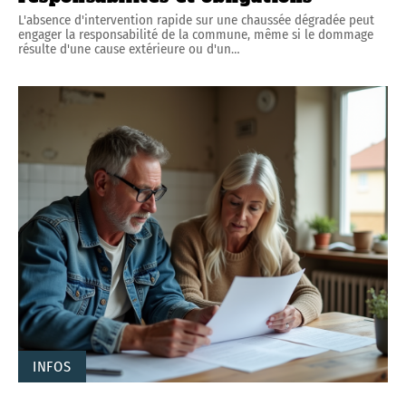
L'absence d'intervention rapide sur une chaussée dégradée peut
engager la responsabilité de la commune, même si le dommage
résulte d'une cause extérieure ou d'un
…
INFOS