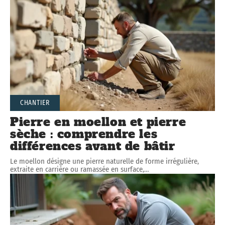
CHANTIER
Pierre en moellon et pierre
sèche : comprendre les
différences avant de bâtir
Le moellon désigne une pierre naturelle de forme irrégulière,
extraite en carrière ou ramassée en surface,
…