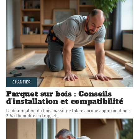
CHANTIER
Parquet sur bois : Conseils
d’installation et compatibilité
La déformation du bois massif ne tolère aucune approximation :
2 % d'humidité en trop, et
…