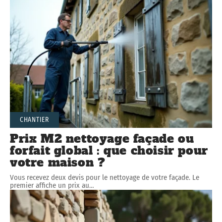
CHANTIER
Prix M2 nettoyage façade ou
forfait global : que choisir pour
votre maison ?
Vous recevez deux devis pour le nettoyage de votre façade. Le
premier affiche un prix au
…