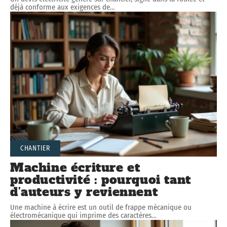
déjà conforme aux exigences de
…
CHANTIER
Machine écriture et
productivité : pourquoi tant
d’auteurs y reviennent
Une machine à écrire est un outil de frappe mécanique ou
électromécanique qui imprime des caractères
…