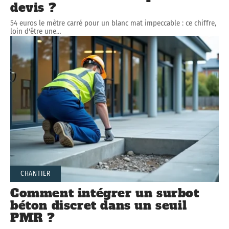
devis ?
54 euros le mètre carré pour un blanc mat impeccable : ce chiffre,
loin d'être une
…
CHANTIER
Comment intégrer un surbot
béton discret dans un seuil
PMR ?