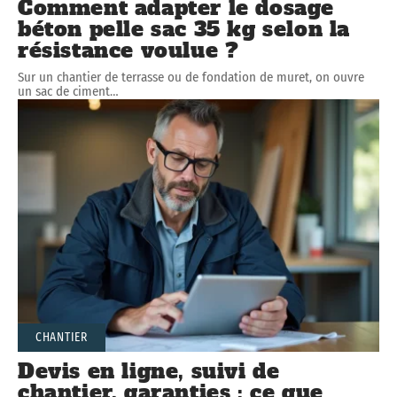
Comment adapter le dosage
béton pelle sac 35 kg selon la
résistance voulue ?
Sur un chantier de terrasse ou de fondation de muret, on ouvre
un sac de ciment
…
CHANTIER
Devis en ligne, suivi de
chantier, garanties : ce que