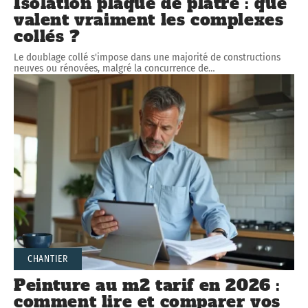
Isolation plaque de plâtre : que
valent vraiment les complexes
collés ?
Le doublage collé s'impose dans une majorité de constructions
neuves ou rénovées, malgré la concurrence de
…
CHANTIER
Peinture au m2 tarif en 2026 :
comment lire et comparer vos