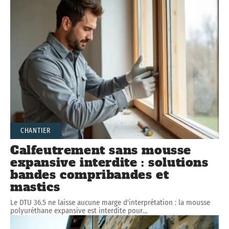
CHANTIER
Calfeutrement sans mousse
expansive interdite : solutions
bandes compribandes et
mastics
Le DTU 36.5 ne laisse aucune marge d'interprétation : la mousse
polyuréthane expansive est interdite pour
…