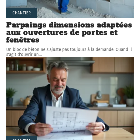
CHANTIER
Parpaings dimensions adaptées
aux ouvertures de portes et
fenêtres
Un bloc de béton ne s'ajuste pas toujours à la demande. Quand il
s'agit d'ouvrir un
…