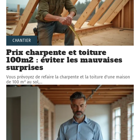
CHANTIER
Prix charpente et toiture
100m2 : éviter les mauvaises
surprises
Vous prévoyez de refaire la charpente et la toiture d'une maison
de 100 m² au sol,
…