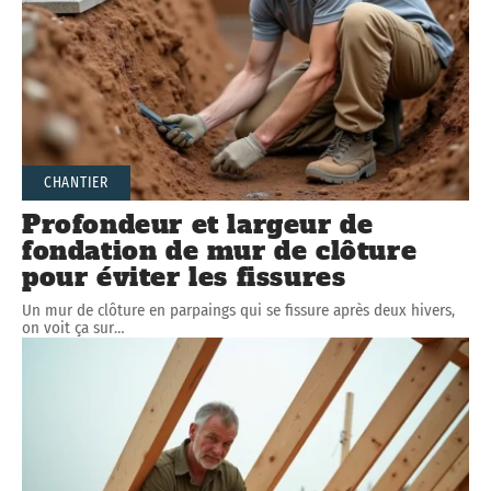
CHANTIER
Profondeur et largeur de
fondation de mur de clôture
pour éviter les fissures
Un mur de clôture en parpaings qui se fissure après deux hivers,
on voit ça sur
…