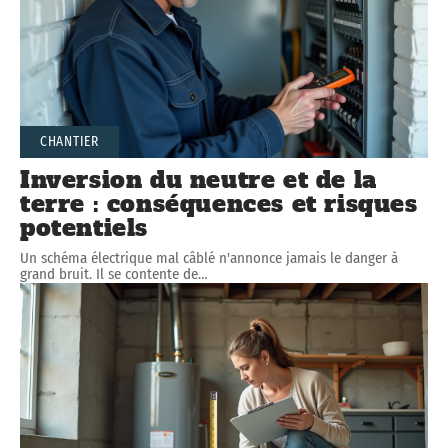
CHANTIER
Inversion du neutre et de la
terre : conséquences et risques
potentiels
Un schéma électrique mal câblé n'annonce jamais le danger à
grand bruit. Il se contente de
…