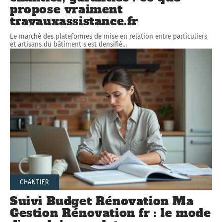
propose vraiment
travauxassistance.fr
Le marché des plateformes de mise en relation entre particuliers
et artisans du bâtiment s'est densifié
…
CHANTIER
Suivi Budget Rénovation Ma
Gestion Rénovation fr : le mode