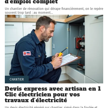
d’emploi complet
Un chantier de rénovation qui dérape financièrement, on le repère
souvent trop tard : au moment
…
CHANTIER
Devis express avec artisan en 1
Clic électricien pour vos
travaux d’électricité
Un devis électricité généré sur chantier, signé dans la foulée et