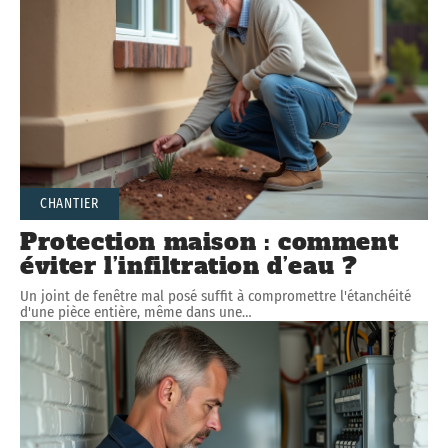
CHANTIER
Protection maison : comment
éviter l’infiltration d’eau ?
Un joint de fenêtre mal posé suffit à compromettre l'étanchéité
d'une pièce entière, même dans une
…