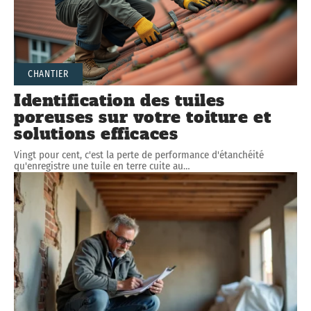
CHANTIER
Identification des tuiles
poreuses sur votre toiture et
solutions efficaces
Vingt pour cent, c'est la perte de performance d'étanchéité
qu'enregistre une tuile en terre cuite au
…