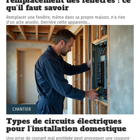
remplacement des fenêtres : ce
qu’il faut savoir
Remplacer une fenêtre, même dans sa propre maison, n'a rien
d'un acte anodin. Derrière cette apparente
…
CHANTIER
Types de circuits électriques
pour l’installation domestique
Une prise de courant mal protégée peut provoquer une coupure