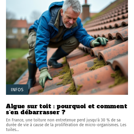
INFOS
Algue sur toit : pourquoi et comment
s’en débarrasser ?
En France, une toiture non entretenue perd jusqu'à 30 % de sa
durée de vie à cause de la prolifération de micro-organismes. Les
tuiles
…