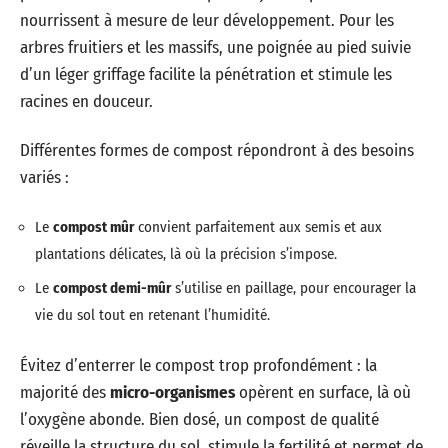
nourrissent à mesure de leur développement. Pour les
arbres fruitiers et les massifs, une poignée au pied suivie
d’un léger griffage facilite la pénétration et stimule les
racines en douceur.
Différentes formes de compost répondront à des besoins
variés :
Le
compost mûr
convient parfaitement aux semis et aux
plantations délicates, là où la précision s’impose.
Le
compost demi-mûr
s’utilise en paillage, pour encourager la
vie du sol tout en retenant l’humidité.
Évitez d’enterrer le compost trop profondément : la
majorité des
micro-organismes
opèrent en surface, là où
l’oxygène abonde. Bien dosé, un compost de qualité
réveille la structure du sol, stimule la fertilité et permet de