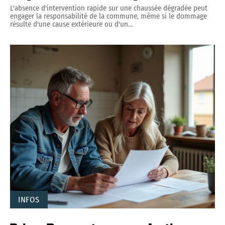
L'absence d'intervention rapide sur une chaussée dégradée peut
engager la responsabilité de la commune, même si le dommage
résulte d'une cause extérieure ou d'un
…
INFOS