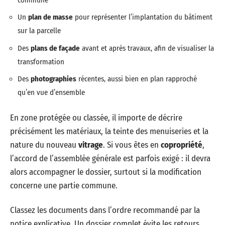
Un
plan de masse
pour représenter l’implantation du bâtiment
sur la parcelle
Des
plans de façade
avant et après travaux, afin de visualiser la
transformation
Des
photographies
récentes, aussi bien en plan rapproché
qu’en vue d’ensemble
En zone protégée ou classée, il importe de décrire
précisément les matériaux, la teinte des menuiseries et la
nature du nouveau
vitrage
. Si vous êtes en
copropriété
,
l’accord de l’assemblée générale est parfois exigé : il devra
alors accompagner le dossier, surtout si la modification
concerne une partie commune.
Classez les documents dans l’ordre recommandé par la
notice explicative. Un dossier complet évite les retours