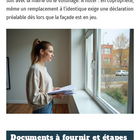
soit avec la mairie ou le voisinage. À noter : en copropriété,
même un remplacement à l’identique exige une déclaration
préalable dès lors que la façade est en jeu.
Documents à fournir et étapes