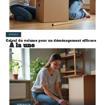
DÉMÉNAGER
Calcul du volume pour un déménagement efficace
À la une
DÉMÉNAGER