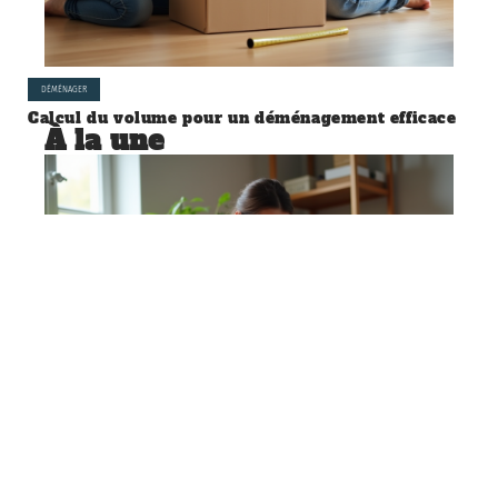
DÉMÉNAGER
Calcul du volume pour un déménagement efficace
À la une
DÉMÉNAGER
Organisation efficace pour faire
ses cartons de déménagement