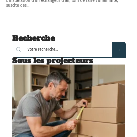
L'installation d'un échangeur d'air, loin de faire l'unanimité,
suscite des
…
Recherche
Sous les projecteurs