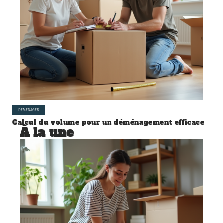
DÉMÉNAGER
Calcul du volume pour un déménagement efficace
À la une