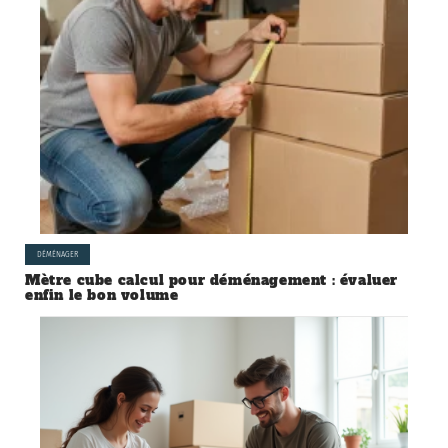
DÉMÉNAGER
Mètre cube calcul pour déménagement : évaluer
enfin le bon volume