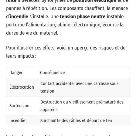
fuite
indétectés, synonymes de
pollution électrique
et de
pannes à répétition. Les composants chauffent, la menace
d’
incendie
s’installe. Une
tension phase neutre
instable
perturbe l’alimentation, abîme l’électronique, écourte la
durée de vie du matériel.
Pour illustrer ces effets, voici un aperçu des risques et de
leurs impacts :
Danger
Conséquence
Contact accidentel avec une carcasse sous
Électrocution
tension
Destruction ou vieillissement prématuré des
Surtension
appareils
Incendie
Surchauffe des câbles et départ de feu