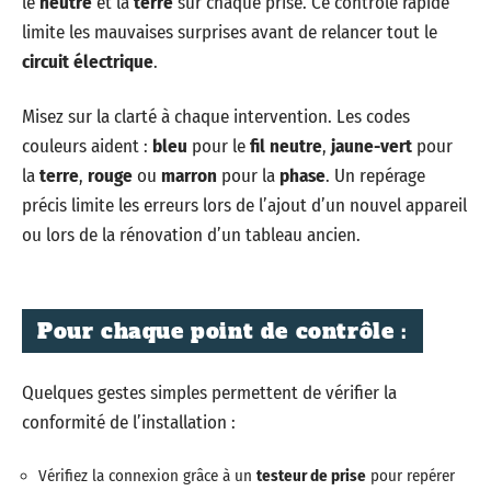
le
neutre
et la
terre
sur chaque prise. Ce contrôle rapide
limite les mauvaises surprises avant de relancer tout le
circuit électrique
.
Misez sur la clarté à chaque intervention. Les codes
couleurs aident :
bleu
pour le
fil neutre
,
jaune-vert
pour
la
terre
,
rouge
ou
marron
pour la
phase
. Un repérage
précis limite les erreurs lors de l’ajout d’un nouvel appareil
ou lors de la rénovation d’un tableau ancien.
Pour chaque point de contrôle :
Quelques gestes simples permettent de vérifier la
conformité de l’installation :
Vérifiez la connexion grâce à un
testeur de prise
pour repérer