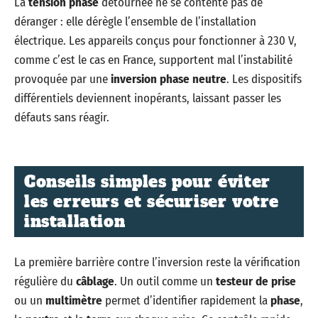
La
tension phase
détournée ne se contente pas de
déranger : elle dérègle l’ensemble de l’installation
électrique. Les appareils conçus pour fonctionner à 230 V,
comme c’est le cas en France, supportent mal l’instabilité
provoquée par une
inversion phase neutre
. Les dispositifs
différentiels deviennent inopérants, laissant passer les
défauts sans réagir.
Conseils simples pour éviter
les erreurs et sécuriser votre
installation
La première barrière contre l’inversion reste la vérification
régulière du
câblage
. Un outil comme un
testeur de prise
ou un
multimètre
permet d’identifier rapidement la
phase
,