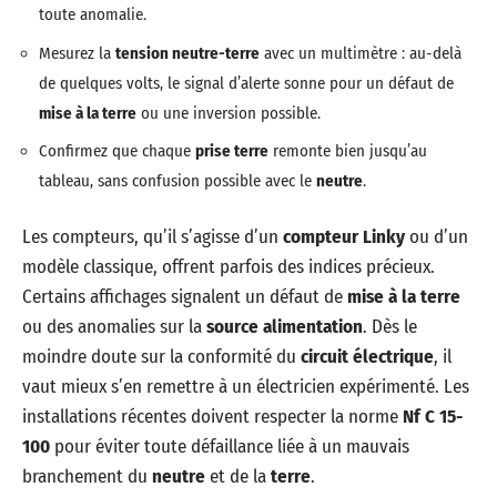
toute anomalie.
Mesurez la
tension neutre-terre
avec un multimètre : au-delà
de quelques volts, le signal d’alerte sonne pour un défaut de
mise à la terre
ou une inversion possible.
Confirmez que chaque
prise terre
remonte bien jusqu’au
tableau, sans confusion possible avec le
neutre
.
Les compteurs, qu’il s’agisse d’un
compteur Linky
ou d’un
modèle classique, offrent parfois des indices précieux.
Certains affichages signalent un défaut de
mise à la terre
ou des anomalies sur la
source alimentation
. Dès le
moindre doute sur la conformité du
circuit électrique
, il
vaut mieux s’en remettre à un électricien expérimenté. Les
installations récentes doivent respecter la norme
Nf C 15-
100
pour éviter toute défaillance liée à un mauvais
branchement du
neutre
et de la
terre
.