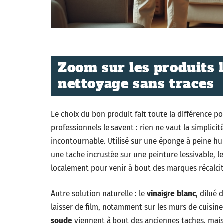
Zoom sur les produits l
nettoyage sans traces
Le choix du bon produit fait toute la différence p
professionnels le savent : rien ne vaut la simplicité
incontournable. Utilisé sur une éponge à peine humid
une tache incrustée sur une peinture lessivable, l
localement pour venir à bout des marques récalcit
Autre solution naturelle : le
vinaigre blanc
, dilué 
laisser de film, notamment sur les murs de cuisine
soude
viennent à bout des anciennes taches, ma