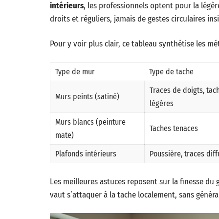
intérieurs
, les professionnels optent pour la lé
droits et réguliers, jamais de gestes circulaires ins
Pour y voir plus clair, ce tableau synthétise les 
Type de mur
Type de tache
Traces de doigts, tac
Murs peints (satiné)
légères
Murs blancs (peinture
Taches tenaces
mate)
Plafonds intérieurs
Poussière, traces dif
Les meilleures astuces reposent sur la finesse du 
vaut s’attaquer à la tache localement, sans généra