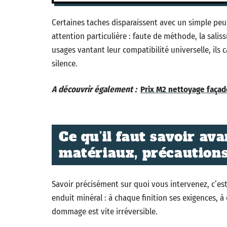
Certaines taches disparaissent avec un simple peu 
attention particulière : faute de méthode, la saliss
usages vantant leur compatibilité universelle, ils
silence.
A découvrir également :
Prix M2 nettoyage façade
Ce qu’il faut savoir av
matériaux, précautions
Savoir précisément sur quoi vous intervenez, c’est 
enduit minéral : à chaque finition ses exigences, à
dommage est vite irréversible.