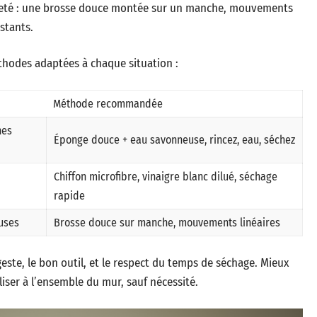
gèreté : une brosse douce montée sur un manche, mouvements
istants.
méthodes adaptées à chaque situation :
Méthode recommandée
hes
Éponge douce + eau savonneuse, rincez, eau, séchez
Chiffon microfibre, vinaigre blanc dilué, séchage
rapide
fuses
Brosse douce sur manche, mouvements linéaires
geste, le bon outil, et le respect du temps de séchage. Mieux
liser à l’ensemble du mur, sauf nécessité.