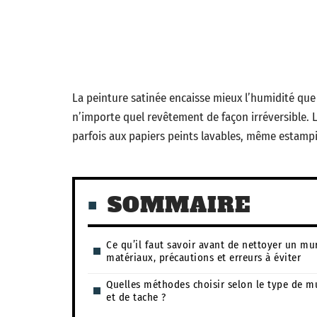
La peinture satinée encaisse mieux l’humidité qu
n’importe quel revêtement de façon irréversible. 
parfois aux papiers peints lavables, même estampill
SOMMAIRE
Ce qu’il faut savoir avant de nettoyer un mur
matériaux, précautions et erreurs à éviter
Quelles méthodes choisir selon le type de m
et de tache ?