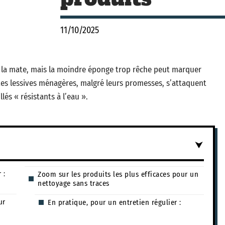
11/10/2025
e la mate, mais la moindre éponge trop rêche peut marquer
Les lessives ménagères, malgré leurs promesses, s’attaquent
és « résistants à l’eau ».
 :
Zoom sur les produits les plus efficaces pour un
nettoyage sans traces
ur
En pratique, pour un entretien régulier :