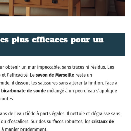
es plus efficaces pour un
our obtenir un mur impeccable, sans traces ni résidus. Les
 et l’efficacité. Le
savon de Marseille
reste un
e, il dissout les salissures sans altérer la finition. Face à
e
bicarbonate de soude
mélangé à un peu d’eau s’applique
rantes.
dans de l’eau tiède à parts égales. Il nettoie et dégraisse sans
 ou d’escaliers. Sur des surfaces robustes, les
cristaux de
is à manier prudemment.