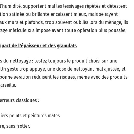
’humidité, supportent mal les lessivages répétés et détestent
ition satinée ou brillante encaissent mieux, mais se rayent
aux murs et plafonds, trop souvent oubliés lors du ménage, ils
érage méticuleux s’impose avant toute opération plus poussée.
mpact de l'épaisseur et des granulats
du nettoyage : testez toujours le produit choisi sur une
. Un geste trop appuyé, une dose de nettoyant mal ajustée, et
 bonne aération réduisent les risques, même avec des produits
rseille.
 erreurs classiques :
piers peints et peintures mates.
e, sans frotter.