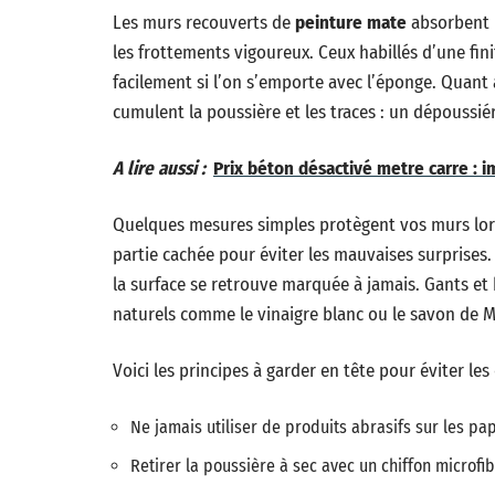
Les murs recouverts de
peinture mate
absorbent l
les frottements vigoureux. Ceux habillés d’une fin
facilement si l’on s’emporte avec l’éponge. Quant 
cumulent la poussière et les traces : un dépoussi
A lire aussi :
Prix béton désactivé metre carre : i
Quelques mesures simples protègent vos murs lors 
partie cachée pour éviter les mauvaises surprises
la surface se retrouve marquée à jamais. Gants et
naturels comme le vinaigre blanc ou le savon de Ma
Voici les principes à garder en tête pour éviter les
Ne jamais utiliser de produits abrasifs sur les pa
Retirer la poussière à sec avec un chiffon microfibr