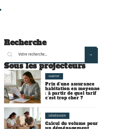
Recherche
Sous les projecteurs
HABITAT
Prix d’une assurance
habitation en moyenne
: à partir de quel tarif
c’est trop cher ?
DÉMÉNAGER
Calcul du volume pour
un déménagement