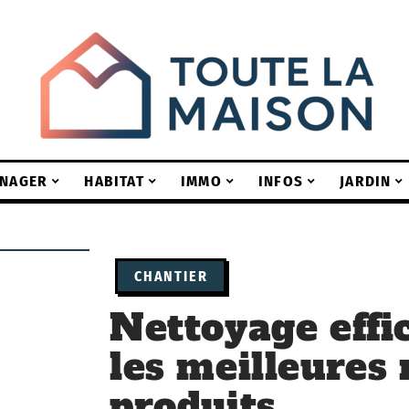
NAGER
HABITAT
IMMO
INFOS
JARDIN
CHANTIER
Nettoyage effi
les meilleures
produits