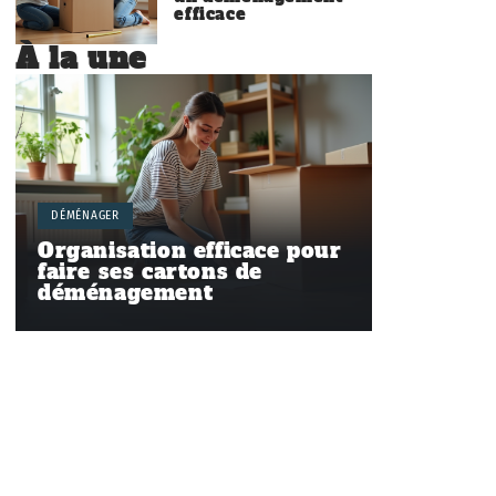
efficace
À la une
DÉMÉNAGER
Organisation efficace pour
faire ses cartons de
déménagement