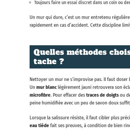
Toujours faire un essai discret dans un coin ou de
Un mur qui dure, c’est un mur entretenu régulière
rapidement en cas d’accident. Cette discipline lim
Quelles méthodes chois
tache ?
Nettoyer un mur ne s’improvise pas. Il faut doser l
Un
mur blanc
légèrement jauni retrouvera son écl
microfibre
. Pour effacer des
traces de doigts
ou de
peine humidifiée avec un peu de savon doux suffit 
Lorsque la salissure résiste, il faut cibler plus pr
eau tiède
fait ses preuves, à condition de bien rin