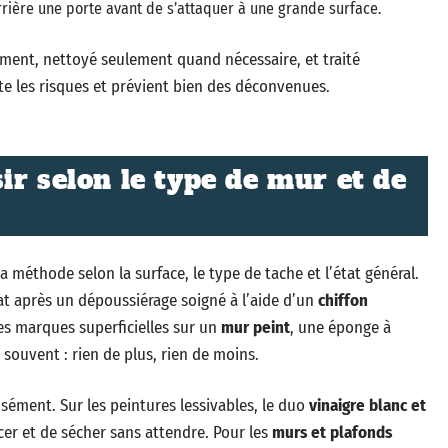
rrière une porte avant de s’attaquer à une grande surface.
ment, nettoyé seulement quand nécessaire, et traité
ite les risques et prévient bien des déconvenues.
ir selon le type de mur et de
a méthode selon la surface, le type de tache et l’état général.
at après un dépoussiérage soigné à l’aide d’un
chiffon
s marques superficielles sur un
mur peint
, une éponge à
souvent : rien de plus, rien de moins.
écisément. Sur les peintures lessivables, le duo
vinaigre blanc et
cer et de sécher sans attendre. Pour les
murs et plafonds