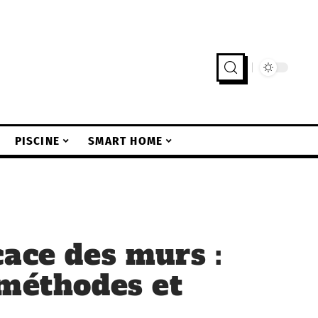
PISCINE
SMART HOME
cace des murs :
 méthodes et