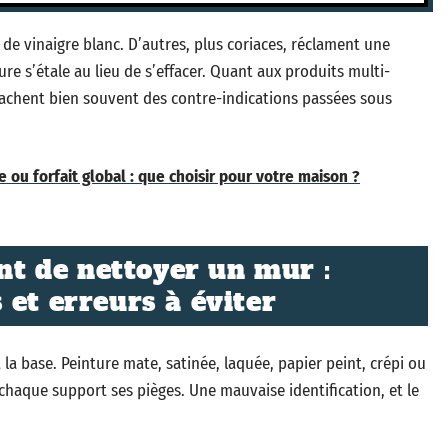
de vinaigre blanc. D’autres, plus coriaces, réclament une
ure s’étale au lieu de s’effacer. Quant aux produits multi-
 cachent bien souvent des contre-indications passées sous
 ou forfait global : que choisir pour votre maison ?
ant de nettoyer un mur :
 et erreurs à éviter
la base. Peinture mate, satinée, laquée, papier peint, crépi ou
 chaque support ses pièges. Une mauvaise identification, et le