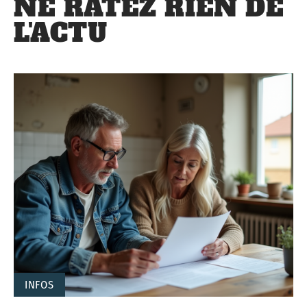
NE RATEZ RIEN DE
L'ACTU
INFOS