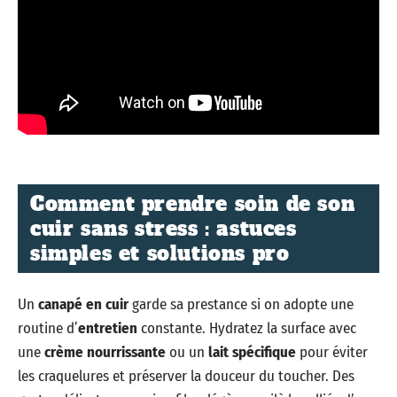
Comment prendre soin de son
cuir sans stress : astuces
simples et solutions pro
Un
canapé en cuir
garde sa prestance si on adopte une
routine d’
entretien
constante. Hydratez la surface avec
une
crème nourrissante
ou un
lait spécifique
pour éviter
les craquelures et préserver la douceur du toucher. Des