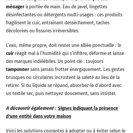
ménager
à portée de main. Eau de javel, lingettes
désinfectantes ou détergents multi-usages : ces produits
fragilisent le cuir, entraînant dessèchement, taches
décolorées ou fissures irréversibles.
L’eau, même propre, doit rester une alliée ponctuelle : le
cuir
réagit mal à l’humidité qui s’infiltre, déforme et laisse
des marques indélébiles. Un point clé : toujours
tamponner
sans jamais frotter énergiquement. Les gestes
brusques ou circulaires incrustent la saleté au lieu de la
retirer. Si du liquide se répand, absorbez-le d’abord avec
un textile sec, puis nettoyez doucement, sans insister.
A découvrir également :
Signes indiquant la présence
d'une entité dans votre maison
Voici les solutions courantes à adopter ou à éviter selon le