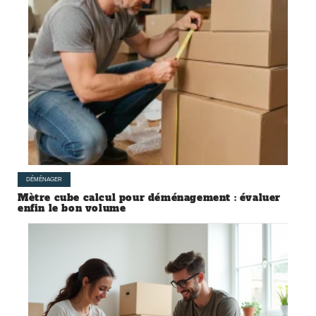
DÉMÉNAGER
Mètre cube calcul pour déménagement : évaluer
enfin le bon volume