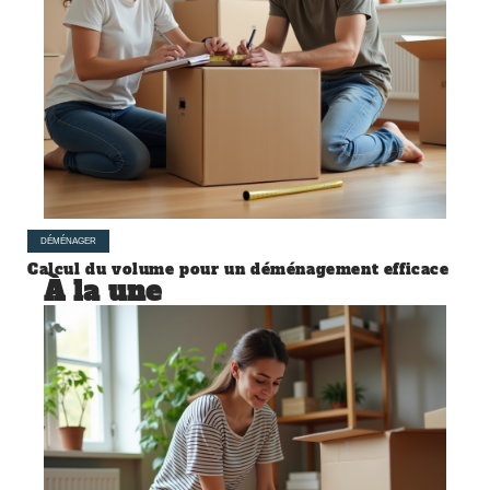
DÉMÉNAGER
Calcul du volume pour un déménagement efficace
À la une