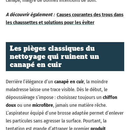
canapé, malgré de bonnes intentions de soin.
A découvrir également :
Causes courantes des trous dans
les chaussettes et solutions pour les éviter
Les pièges classiques du
nettoyage qui ruinent un
canapé en cuir
Derrière l’élégance d’un
canapé en cuir
, la moindre
maladresse laisse une trace visible. Dès le début, le
dépoussiérage s’impose : choisissez toujours un
chiffon
doux
ou une
microfibre
, jamais une matière rêche.
L’aspirateur équipé d’une brosse adaptée permet d’enlever
les particules sans agresser la surface. Pourtant, la
tentation est grande d’attraper le premier
produit