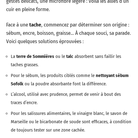
gestes délicats, une microfibre légère : voilà les alliés d’un
cuir en pleine forme.
Face à une
tache
, commencez par déterminer son origine :
sébum, encre, boisson, graisse… À chaque souci, sa parade.
Voici quelques solutions éprouvées :
La
terre de Sommières
ou le
talc
absorbent sans faillir les
taches grasses.
Pour le sébum, les produits ciblés comme le
nettoyant sébum
Sofolk
ou la poudre absorbante font la différence.
L’alcool, utilisé avec prudence, permet de venir à bout des
traces d’encre.
Pour les salissures alimentaires, le vinaigre blanc, le savon de
Marseille ou le bicarbonate de soude sont efficaces, à condition
de toujours tester sur une zone cachée.