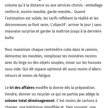
volume qu’à la distance ou aux services choisis : emballage
renforcé, monte-meuble, garde-meuble… Quand
l’estimation est solide, les tarifs reflètent la réalité et les
déconvenues se font rares. L’objectif : arriver le jour J sans
mauvaise surprise et garder la maîtrise jusqu’à la dernière
boîte.
Pour maximiser chaque centimètre cube dans le camion,
démontez les meubles, remplissez les moindres recoins
avec du linge ou des objets souples, misez sur les housses
sous vide. Qui dit espace optimisé dit aussi moins d’allers-
retours et moins de fatigue.
Le
tri des affaires
modifie la donne dès la préparation.
Vendre, donner ou recycler ce qui ne partira pas allège le
volume total déménagement
. C’est moins de cartons à
charger, une logistique simplifiée et, bien souvent, une