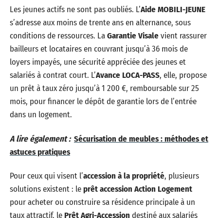
Les jeunes actifs ne sont pas oubliés. L’
Aide MOBILI-JEUNE
s’adresse aux moins de trente ans en alternance, sous
conditions de ressources. La
Garantie Visale
vient rassurer
bailleurs et locataires en couvrant jusqu’à 36 mois de
loyers impayés, une sécurité appréciée des jeunes et
salariés à contrat court. L’
Avance LOCA-PASS
, elle, propose
un prêt à taux zéro jusqu’à 1 200 €, remboursable sur 25
mois, pour financer le dépôt de garantie lors de l’entrée
dans un logement.
A lire également :
Sécurisation de meubles : méthodes et
astuces pratiques
Pour ceux qui visent l’
accession à la propriété
, plusieurs
solutions existent : le
prêt accession Action Logement
pour acheter ou construire sa résidence principale à un
taux attractif, le
Prêt Agri-Accession
destiné aux salariés