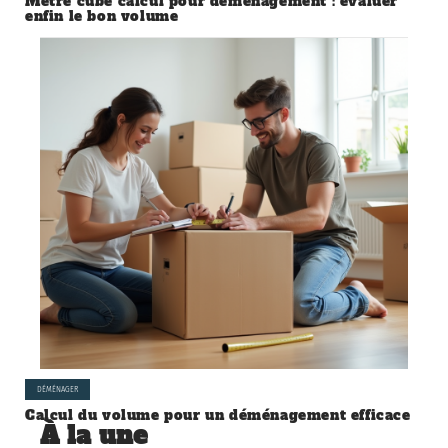
Mètre cube calcul pour déménagement : évaluer
enfin le bon volume
DÉMÉNAGER
Calcul du volume pour un déménagement efficace
À la une