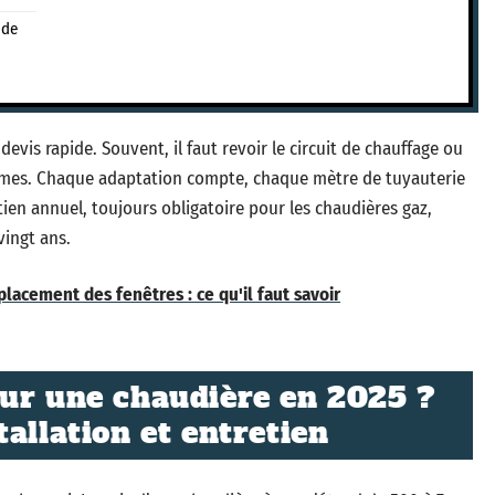
 de
evis rapide. Souvent, il faut revoir le circuit de chauffage ou
ormes. Chaque adaptation compte, chaque mètre de tuyauterie
retien annuel, toujours obligatoire pour les chaudières gaz,
vingt ans.
lacement des fenêtres : ce qu'il faut savoir
our une chaudière en 2025 ?
allation et entretien