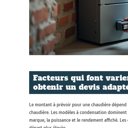
Facteurs qui font varie
obtenir un devis adapté
Le montant à prévoir pour une chaudière dépend d
chaudière. Les modèles à condensation dominent le
marque, la puissance et le rendement affiché. Les
départ plus élevée.