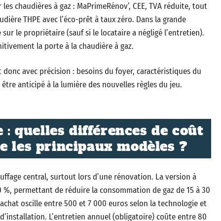
r les chaudières à gaz : MaPrimeRénov’, CEE, TVA réduite, tout
audière THPE avec l’éco-prêt à taux zéro. Dans la grande
sur le propriétaire (sauf si le locataire a négligé l’entretien).
itivement la porte à la chaudière à gaz.
 donc avec précision : besoins du foyer, caractéristiques du
 être anticipé à la lumière des nouvelles règles du jeu.
 : quelles différences de coût
e les principaux modèles ?
uffage central, surtout lors d’une rénovation. La version à
0 %, permettant de réduire la consommation de gaz de 15 à 30
achat oscille entre 500 et 7 000 euros selon la technologie et
 d’installation. L’entretien annuel (obligatoire) coûte entre 80