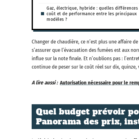
Gaz, électrique, hybride : quelles différences
coût et de performance entre les principaux
modèles ?
Changer de chaudière, ce n’est plus une affaire de d
s’assurer que l’évacuation des fumées est aux n
influe sur la note finale. Et n’oublions pas : l’ent
continue de peser sur le coût réel sur dix, quinze, 
A lire aussi :
Autorisation nécessaire pour le remp
Quel budget prévoir p
Panorama des prix, inst