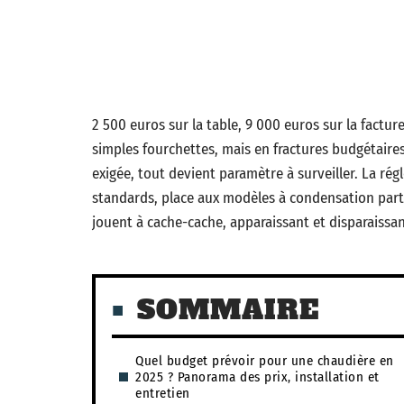
2 500 euros sur la table, 9 000 euros sur la factur
simples fourchettes, mais en fractures budgétaire
exigée, tout devient paramètre à surveiller. La rég
standards, place aux modèles à condensation partou
jouent à cache-cache, apparaissant et disparaissan
SOMMAIRE
Quel budget prévoir pour une chaudière en
2025 ? Panorama des prix, installation et
entretien