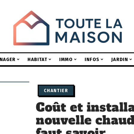
NAGER
HABITAT
IMMO
INFOS
JARDIN
CHANTIER
Coût et install
nouvelle chaudi
faut savoir