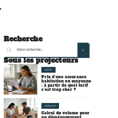
Recherche
Sous les projecteurs
HABITAT
Prix d’une assurance
habitation en moyenne
: à partir de quel tarif
c’est trop cher ?
DÉMÉNAGER
Calcul du volume pour
un déménagement