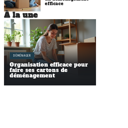
efficace
À la une
DÉMÉNAGER
Organisation efficace pour
faire ses cartons de
déménagement