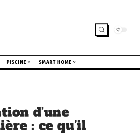
PISCINE
SMART HOME
ation d’une
ère : ce qu’il