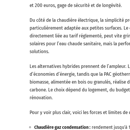
et 200 euros, gage de sécurité et de longévité.
Du côté de la chaudière électrique, la simplicité 
particulièrement adaptée aux petites surfaces. Le c
directement liée au tarif réglementé, peut vite g
solaires pour l’eau chaude sanitaire, mais la perf
solutions.
Les alternatives hybrides prennent de l’ampleur. 
d’économies d’énergie, tandis que la PAC géotherm
biomasse, alimentée en bois ou granulés, réalise
carbone. Le choix dépend du logement, du budget in
rénovation.
Pour y voir plus clair, voici les forces et limites d
Chaudière gaz condensation :
rendement jusqu’à 11