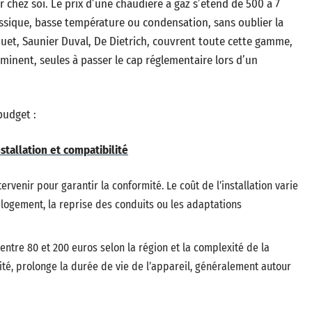
r chez soi. Le prix d’une chaudière à gaz s’étend de 500 à 7
ssique, basse température ou condensation, sans oublier la
quet, Saunier Duval, De Dietrich, couvrent toute cette gamme,
minent, seules à passer le cap réglementaire lors d’un
budget :
nstallation et compatibilité
ervenir pour garantir la conformité. Le coût de l’installation varie
u logement, la reprise des conduits ou les adaptations
entre 80 et 200 euros selon la région et la complexité de la
rité, prolonge la durée de vie de l’appareil, généralement autour