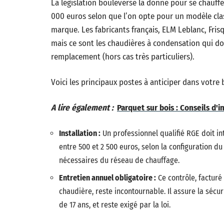
La législation bouleverse la donne pour se chauffe
000 euros selon que l’on opte pour un modèle cla
marque. Les fabricants français, ELM Leblanc, Fris
mais ce sont les chaudières à condensation qui do
remplacement (hors cas très particuliers).
Voici les principaux postes à anticiper dans votre 
A lire également :
Parquet sur bois : Conseils d'i
Installation :
Un professionnel qualifié RGE doit int
entre 500 et 2 500 euros, selon la configuration d
nécessaires du réseau de chauffage.
Entretien annuel obligatoire :
Ce contrôle, facturé 
chaudière, reste incontournable. Il assure la sécu
de 17 ans, et reste exigé par la loi.