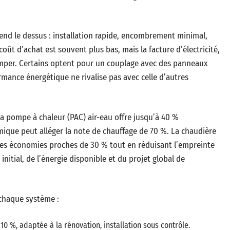
prend le dessus : installation rapide, encombrement minimal,
oût d’achat est souvent plus bas, mais la facture d’électricité,
rimper. Certains optent pour un couplage avec des panneaux
ormance énergétique ne rivalise pas avec celle d’autres
La pompe à chaleur (PAC) air-eau offre jusqu’à 40 %
ique peut alléger la note de chauffage de 70 %. La chaudière
 des économies proches de 30 % tout en réduisant l’empreinte
itial, de l’énergie disponible et du projet global de
e chaque système :
0 %, adaptée à la rénovation, installation sous contrôle.