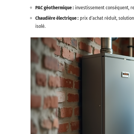
PAC géothermique :
investissement conséquent, ren
Chaudière électrique :
prix d’achat réduit, soluti
isolé.