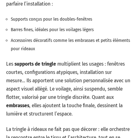
parfaire l’installation :
Supports conçus pour les doubles-fenêtres
Barres fines, idéales pour les voilages légers
Accessoires décoratifs comme les embrasses et petits éléments
pour rideaux
Les
supports de tringle
multiplient les usages : fenêtres
courtes, configurations atypiques, installation sur
mesure… Ils apportent une solution personnalisée avec un
aspect visuel allégé. Le voilage, ainsi suspendu, semble
flotter, valorisé par une tringle discrète. Quant aux
embrasses
, elles ajoutent la touche finale, dessinent la
lumière et structurent l’espace.
La tringle à rideaux ne fait pas que décorer : elle orchestre
la rencontre entre le tissu et l’architecture, tout en se