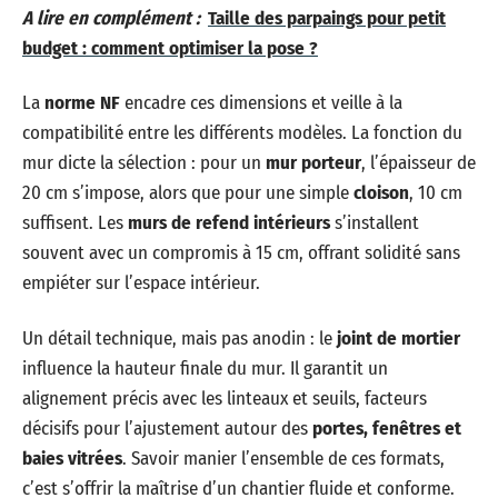
A lire en complément :
Taille des parpaings pour petit
budget : comment optimiser la pose ?
La
norme NF
encadre ces dimensions et veille à la
compatibilité entre les différents modèles. La fonction du
mur dicte la sélection : pour un
mur porteur
, l’épaisseur de
20 cm s’impose, alors que pour une simple
cloison
, 10 cm
suffisent. Les
murs de refend intérieurs
s’installent
souvent avec un compromis à 15 cm, offrant solidité sans
empiéter sur l’espace intérieur.
Un détail technique, mais pas anodin : le
joint de mortier
influence la hauteur finale du mur. Il garantit un
alignement précis avec les linteaux et seuils, facteurs
décisifs pour l’ajustement autour des
portes, fenêtres et
baies vitrées
. Savoir manier l’ensemble de ces formats,
c’est s’offrir la maîtrise d’un chantier fluide et conforme.