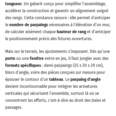
longueur
. Un gabarit conçu pour simplifier l’assemblage,
accélérer la construction et garantir un alignement soigné
des rangs. Cette constance rassure : elle permet d’anticiper
le
nombre de parpaings
nécessaires à l’élévation d’un mur,
de calculer aisément chaque
hauteur de rang
et d’anticiper
le positionnement précis des futures ouvertures.
Mais sur le terrain, les ajustements s’imposent. Dès qu’une
porte
ou une
fenêtre
entre en jeu, il faut jongler avec des
formats spécifiques
: demi-parpaings (25 x 20 x 20 cm),
blocs d’angle, voire des pièces conçues sur mesure pour
épouser le contour d’un
tableau
. Le
parpaing d’angle
devient incontournable pour intégrer les armatures
verticales qui sécurisent l’ensemble, surtout là où se
concentrent les efforts, c’est-à-dire au droit des baies et
passages.