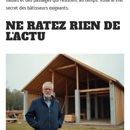
fiables et des passages qui résistent au temps. Voilà le vrai
secret des bâtisseurs exigeants.
NE RATEZ RIEN DE
L'ACTU