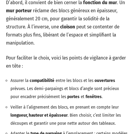
D’abord, il convient de bien cerner la
fonction du mur
. Un
mur porteur
réclame des blocs généreux en épaisseur,
généralement 20 cm, pour garantir la solidité de la
structure. À l’inverse, une
cloison
peut se contenter de
formats plus fins, libérant de l’espace et simplifiant la
manipulation.
Pour faciliter le choix, voici les points de vigilance à garder
en tête :
Assurer la
compatibilité
entre les blocs et les
ouvertures
prévues. Les demi-parpaings et blocs d’angle sont précieux
pour encadrer précisément les
portes
et
fenêtres
.
Veiller à l’alignement des blocs, en prenant en compte leur
longueur, hauteur et épaisseur
. Bien choisir, c’est limiter les
découpes et garantir une pose nette autour des tableaux.
Adapter le
type de parpaing
à l’emplacement : certains modèles